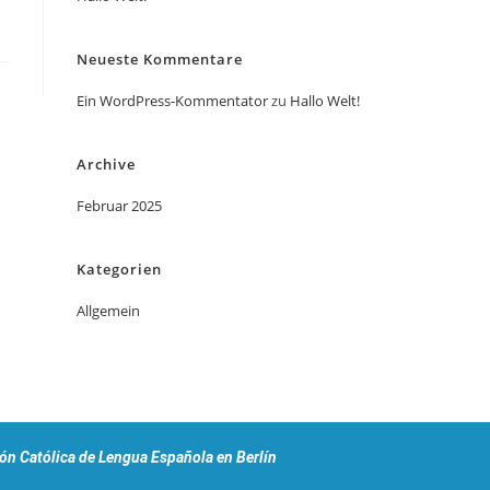
Neueste Kommentare
Ein WordPress-Kommentator
zu
Hallo Welt!
Archive
Februar 2025
Kategorien
Allgemein
ón Católica de Lengua Española en Berlín