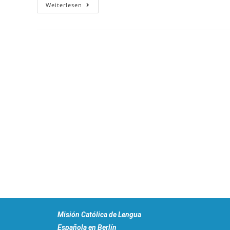
Weiterlesen
Misión Católica de Lengua
Española en Berlín