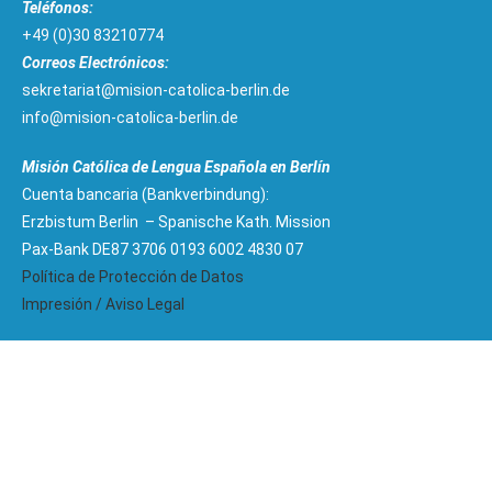
Teléfonos:
+49 (0)30 83210774
Correos Electrónicos:
sekretariat@mision-catolica-berlin.de
info@mision-catolica-berlin.de
Misión Católica de Lengua Española en Berlín
Cuenta bancaria (Bankverbindung):
Erzbistum Berlin – Spanische Kath. Mission
Pax-Bank DE87 3706 0193 6002 4830 07
Política de Protección de Datos
Impresión / Aviso Legal