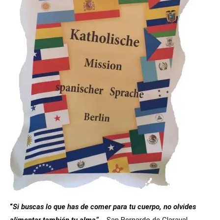
“
Si buscas lo que has de comer para tu cuerpo, no olvides
alimentar también tu alma“
.
San Bernardo de Claraval